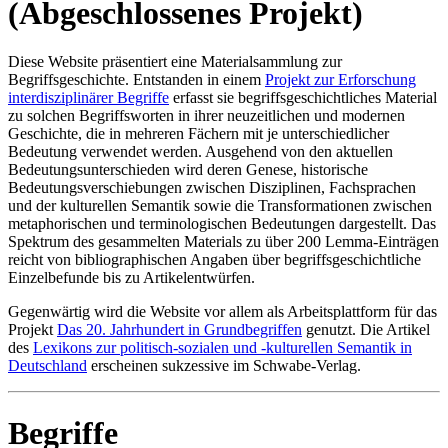
(Abgeschlossenes Projekt)
Diese Website präsentiert eine Materialsammlung zur
Begriffsgeschichte. Entstanden in einem
Projekt zur Erforschung
interdisziplinärer Begriffe
erfasst sie begriffsgeschichtliches Material
zu solchen Begriffsworten in ihrer neuzeitlichen und modernen
Geschichte, die in mehreren Fächern mit je unterschiedlicher
Bedeutung verwendet werden. Ausgehend von den aktuellen
Bedeutungsunterschieden wird deren Genese, historische
Bedeutungsverschiebungen zwischen Disziplinen, Fachsprachen
und der kulturellen Semantik sowie die Transformationen zwischen
metaphorischen und terminologischen Bedeutungen dargestellt. Das
Spektrum des gesammelten Materials zu über 200 Lemma-Einträgen
reicht von bibliographischen Angaben über begriffsgeschichtliche
Einzelbefunde bis zu Artikelentwürfen.
Gegenwärtig wird die Website vor allem als Arbeitsplattform für das
Projekt
Das 20. Jahrhundert in Grundbegriffen
genutzt. Die Artikel
des
Lexikons zur politisch-sozialen und -kulturellen Semantik in
Deutschland
erscheinen sukzessive im Schwabe-Verlag.
Begriffe