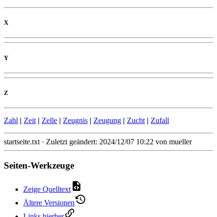
X
Y
Z
Zahl
|
Zeit
|
Zelle
|
Zeugnis
|
Zeugung
|
Zucht
|
Zufall
startseite.txt
· Zuletzt geändert: 2024/12/07 10:22 von
mueller
Seiten-Werkzeuge
Zeige Quelltext
Ältere Versionen
Links hierher