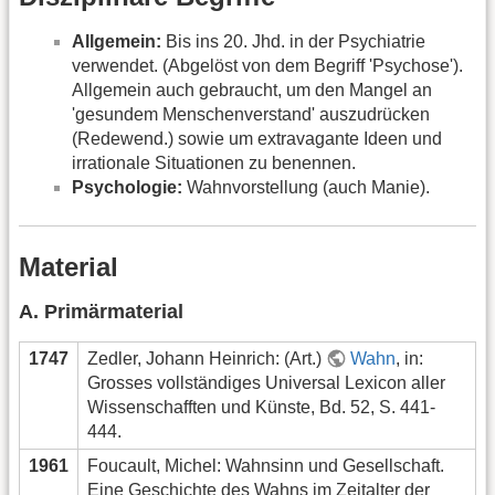
Allgemein:
Bis ins 20. Jhd. in der Psychiatrie
verwendet. (Abgelöst von dem Begriff 'Psychose').
Allgemein auch gebraucht, um den Mangel an
'gesundem Menschenverstand' auszudrücken
(Redewend.) sowie um extravagante Ideen und
irrationale Situationen zu benennen.
Psychologie:
Wahnvorstellung (auch Manie).
Material
A. Primärmaterial
1747
Zedler, Johann Heinrich: (Art.)
Wahn
, in:
Grosses vollständiges Universal Lexicon aller
Wissenschafften und Künste, Bd. 52, S. 441-
444.
1961
Foucault, Michel: Wahnsinn und Gesellschaft.
Eine Geschichte des Wahns im Zeitalter der