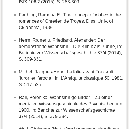
ISIS 106/2 (2015), S. 283-309.
Farthing, Ramona E.: The concept of «folie» in the
romances of Chrétien de Troyes. Diss. Univ. of
Oklahoma, 1988.
Herrn, Rainer u. Friedland, Alexander: Der
demonstrierte Wahnsinn – Die Klinik als Bühne, In:
Berichte zur Wissenschaftsgeschichte 37/4 (2014),
S. 309-331.
Michel, Jacques-Henri: La folie avant Foucault:
‘furor’ et ‘ferocia’. In: L’Antiquité classique 50, 1981,
S. 517-525.
Rall, Veronika: Wahnsinnige Bilder – Zu einer
medialen Wissensgeschichte des Psychischen um
1900, in: Berichte zur Wissenschaftsgeschichte
37/4 (2014), S. 379-394.