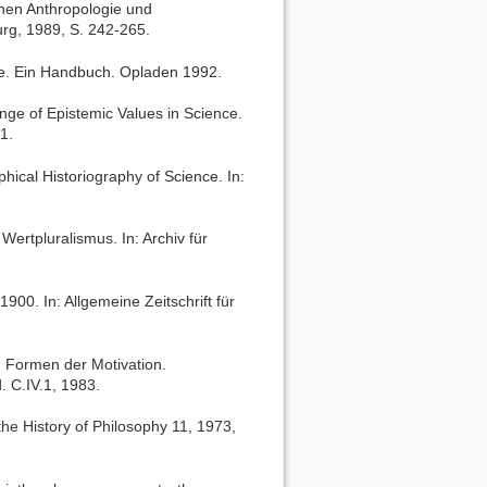
chen Anthropologie und
urg, 1989, S. 242-265.
te. Ein Handbuch. Opladen 1992.
ange of Epistemic Values in Science.
1.
hical Historiography of Science. In:
rtpluralismus. In: Archiv für
900. In: Allgemeine Zeitschrift für
d Formen der Motivation.
 C.IV.1, 1983.
 the History of Philosophy 11, 1973,