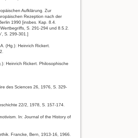
ropäischen Aufklärung. Zur
europäischen Rezeption nach der
erlin 1990 [insbes. Kap. 8.4.
ertbegriffs, S. 291-294 und 8.5.2.
', S. 299-301.]
A. (Hg.): Heinrich Rickert.
2.
.): Heinrich Rickert. Philosophische
oire des Sciences 26, 1976, S. 329-
eschichte 22/2, 1978, S. 157-174.
otivism. In: Journal of the History of
ethik. Francke, Bern, 1913-16, 1966.