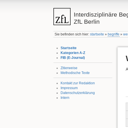
Interdisziplinäre Be
ZfL Berlin
Sie befinden sich hier:
startseite
»
begriffe
»
we
Startseite
Kategorien A-Z
FIB (E-Journal)
Zitierweise
A
Methodische Texte
Kontakt zur Redaktion
Impressum
Datenschutzerklärung
Intern