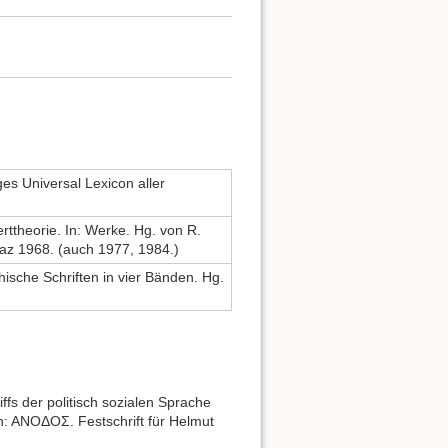
ges Universal Lexicon aller
ttheorie. In: Werke. Hg. von R.
raz 1968. (auch 1977, 1984.)
hische Schriften in vier Bänden. Hg.
fs der politisch sozialen Sprache
n: ANOΔOΣ. Festschrift für Helmut