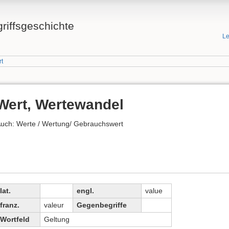
griffsgeschichte
Le
rt
Wert, Wertewandel
uch: Werte / Wertung/ Gebrauchswert
lat.
engl.
value
franz.
valeur
Gegenbegriffe
Wortfeld
Geltung