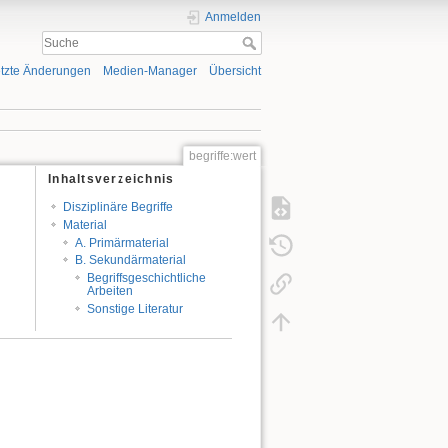
Anmelden
tzte Änderungen
Medien-Manager
Übersicht
begriffe:wert
Inhaltsverzeichnis
Disziplinäre Begriffe
Material
A. Primärmaterial
B. Sekundärmaterial
Begriffsgeschichtliche
Arbeiten
Sonstige Literatur