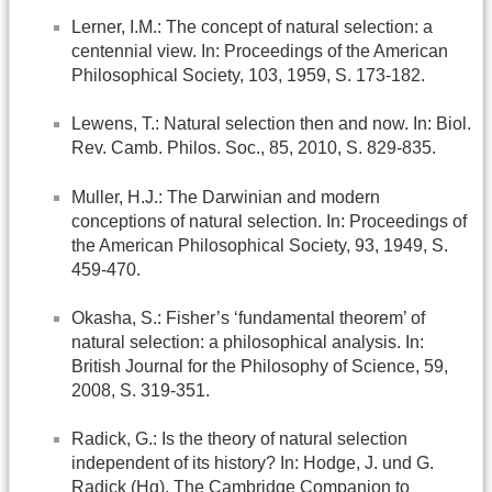
Lerner, I.M.: The concept of natural selection: a
centennial view. In: Proceedings of the American
Philosophical Society, 103, 1959, S. 173-182.
Lewens, T.: Natural selection then and now. In: Biol.
Rev. Camb. Philos. Soc., 85, 2010, S. 829-835.
Muller, H.J.: The Darwinian and modern
conceptions of natural selection. In: Proceedings of
the American Philosophical Society, 93, 1949, S.
459-470.
Okasha, S.: Fisher’s ‘fundamental theorem’ of
natural selection: a philosophical analysis. In:
British Journal for the Philosophy of Science, 59,
2008, S. 319-351.
Radick, G.: Is the theory of natural selection
independent of its history? In: Hodge, J. und G.
Radick (Hg), The Cambridge Companion to