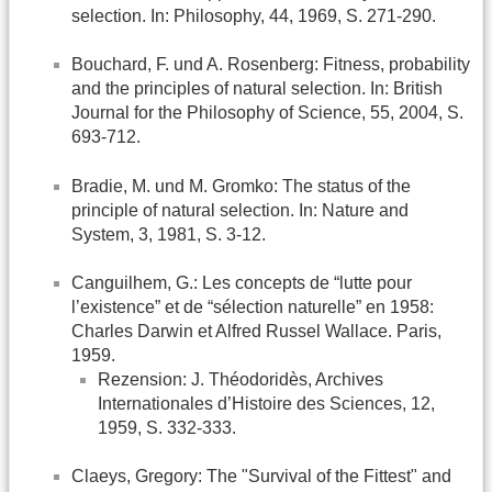
selection. In: Philosophy, 44, 1969, S. 271-290.
Bouchard, F. und A. Rosenberg: Fitness, probability
and the principles of natural selection. In: British
Journal for the Philosophy of Science, 55, 2004, S.
693-712.
Bradie, M. und M. Gromko: The status of the
principle of natural selection. In: Nature and
System, 3, 1981, S. 3-12.
Canguilhem, G.: Les concepts de “lutte pour
l’existence” et de “sélection naturelle” en 1958:
Charles Darwin et Alfred Russel Wallace. Paris,
1959.
Rezension: J. Théodoridès, Archives
Internationales d’Histoire des Sciences, 12,
1959, S. 332-333.
Claeys, Gregory: The "Survival of the Fittest" and