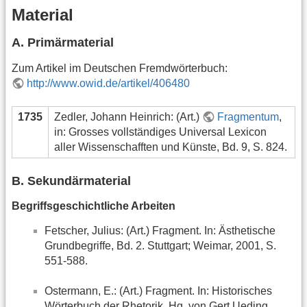
Material
A. Primärmaterial
Zum Artikel im Deutschen Fremdwörterbuch:
http://www.owid.de/artikel/406480
1735
Zedler, Johann Heinrich: (Art.)
Fragmentum
,
in: Grosses vollständiges Universal Lexicon
aller Wissenschafften und Künste, Bd. 9, S. 824.
B. Sekundärmaterial
Begriffsgeschichtliche Arbeiten
Fetscher, Julius: (Art.) Fragment. In: Ästhetische
Grundbegriffe, Bd. 2. Stuttgart; Weimar, 2001, S.
551-588.
Ostermann, E.: (Art.) Fragment. In: Historisches
Wörterbuch der Rhetorik. Hg. von Gert Ueding.