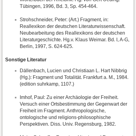
Tübingen, 1996, Bd. 3, Sp. 454-464.
Strohschneider, Peter: (Art.) Fragment, in:
Reallexikon der deutschen Literaturwissenschaft.
Neubearbeitung des Reallexikons der deutschen
Literaturgeschichte. Hg.v. Klaus Weimar. Bd. I, A-G,
Berlin, 1997, S. 624-625.
Sonstige Literatur
Dällenbach, Lucien und Christiaan L. Hart Nibbrig
(Hg.): Fragment und Totalität. Frankfurt a. M., 1984.
(edition suhrkamp, 1107.)
Imhof, Paul: Zu einer Archäologie der Freiheit.
Versuch einer Ortsbestimmung der Gegenwart der
Freiheit im Fragment. Anthropologische,
ontologische und religions-philosophische
Perspektiven. Diss. Univ. Regensburg, 1982.