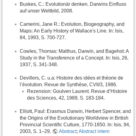
Buskes, C.: Evolutionär denken. Darwins Einfluss
auf unser Weltbild, 2008.
Camerini, Jane R.: Evolution, Biogeography, and
Maps: An Early History of Wallace's Line. In: Isis,
84, 1993, S. 700-727.
Cowles, Thomas: Malthus, Darwin, and Bagehot: A
Study in the Transference of a Concept. In: Isis, 26,
1937, S. 341-348.
Devillers, C. u.a: Histoire des idées et théorie de
l’évolution. Revue de Synthèse, CVII/3, 1986.
Rezension: Goulven Laurent. Revue d’Histoire
des Sciences, 42, 1989, S. 183-184.
Elliott, Paul: Erasmus Darwin, Herbert Spencer, and
the Origins of the Evolutionary Worldview in British
Provincial Scientific Culture, 1770-1850. In: Isis, 94,
2003, S. 1–29.
Abstract
;
Abstract intern