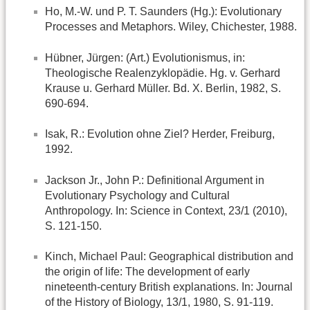
Ho, M.-W. und P. T. Saunders (Hg.): Evolutionary
Processes and Metaphors. Wiley, Chichester, 1988.
Hübner, Jürgen: (Art.) Evolutionismus, in:
Theologische Realenzyklopädie. Hg. v. Gerhard
Krause u. Gerhard Müller. Bd. X. Berlin, 1982, S.
690-694.
Isak, R.: Evolution ohne Ziel? Herder, Freiburg,
1992.
Jackson Jr., John P.: Definitional Argument in
Evolutionary Psychology and Cultural
Anthropology. In: Science in Context, 23/1 (2010),
S. 121-150.
Kinch, Michael Paul: Geographical distribution and
the origin of life: The development of early
nineteenth-century British explanations. In: Journal
of the History of Biology, 13/1, 1980, S. 91-119.