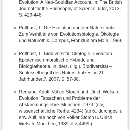
Evolution: A Neo-Gouldian Account. In: The British
Journal for the Philosophy of Science, 63/2, 2012,
S. 429-448.
Potthast, T.: Die Evolution und der Naturschutz.
Zum Verhältnis von Evolutionsbiologie, Ökologie
und Naturethik. Campus, Frankfurt am Main, 1999.
Potthast, T.: Biodiversität, Ökologie, Evolution –
Epistemisch-moralische Hybride und
Biologietheorie. In: ders. (Hg.). Biodiversität –
Schlüsselbegriff des Naturschutzes im 21.
Jahrhundert?, 2007, S. 57-88.
Remane, Adolf, Volker Storch und Ulrich Welsch:
Evolution. Tatsachen und Probleme der
Abstammungslehre. München, 1973. (dtv,
wissenschaftliche Reihe, 4234) (ab 6., durchges. u.
erw. Aufl. nur noch von Volker Storch u. Ulrich
Welsch. München, 1989, dtv, 4499.)