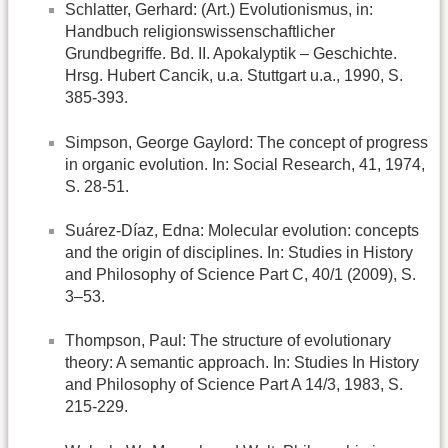
Schlatter, Gerhard: (Art.) Evolutionismus, in:
Handbuch religionswissenschaftlicher
Grundbegriffe. Bd. II. Apokalyptik – Geschichte.
Hrsg. Hubert Cancik, u.a. Stuttgart u.a., 1990, S.
385-393.
Simpson, George Gaylord: The concept of progress
in organic evolution. In: Social Research, 41, 1974,
S. 28-51.
Suárez-Díaz, Edna: Molecular evolution: concepts
and the origin of disciplines. In: Studies in History
and Philosophy of Science Part C, 40/1 (2009), S.
3–53.
Thompson, Paul: The structure of evolutionary
theory: A semantic approach. In: Studies In History
and Philosophy of Science Part A 14/3, 1983, S.
215-229.