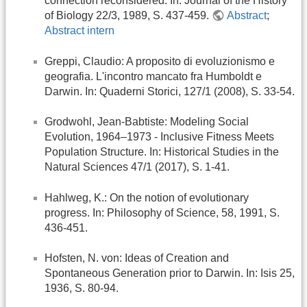
connection reconsidered. In: Journal of the History
of Biology 22/3, 1989, S. 437-459.
Abstract
;
Abstract intern
Greppi, Claudio: A proposito di evoluzionismo e
geografia. L'incontro mancato fra Humboldt e
Darwin. In: Quaderni Storici, 127/1 (2008), S. 33-54.
Grodwohl, Jean-Babtiste: Modeling Social
Evolution, 1964–1973 - Inclusive Fitness Meets
Population Structure. In: Historical Studies in the
Natural Sciences 47/1 (2017), S. 1-41.
Hahlweg, K.: On the notion of evolutionary
progress. In: Philosophy of Science, 58, 1991, S.
436-451.
Hofsten, N. von: Ideas of Creation and
Spontaneous Generation prior to Darwin. In: Isis 25,
1936, S. 80-94.