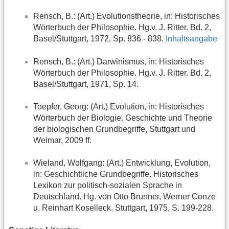
Rensch, B.: (Art.) Evolutionstheorie, in: Historisches
Wörterbuch der Philosophie. Hg.v. J. Ritter. Bd. 2,
Basel/Stuttgart, 1972, Sp. 836 - 838.
Inhaltsangabe
Rensch, B.: (Art.) Darwinismus, in: Historisches
Wörterbuch der Philosophie. Hg.v. J. Ritter. Bd. 2,
Basel/Stuttgart, 1971, Sp. 14.
Toepfer, Georg: (Art.) Evolution, in: Historisches
Wörterbuch der Biologie. Geschichte und Theorie
der biologischen Grundbegriffe, Stuttgart und
Weimar, 2009 ff.
Wieland, Wolfgang: (Art.) Entwicklung, Evolution,
in: Geschichtliche Grundbegriffe. Historisches
Lexikon zur politisch-sozialen Sprache in
Deutschland. Hg. von Otto Brunner, Werner Conze
u. Reinhart Koselleck. Stuttgart, 1975, S. 199-228.