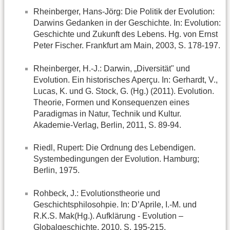
Rheinberger, Hans-Jörg: Die Politik der Evolution:
Darwins Gedanken in der Geschichte. In: Evolution:
Geschichte und Zukunft des Lebens. Hg. von Ernst
Peter Fischer. Frankfurt am Main, 2003, S. 178-197.
Rheinberger, H.-J.: Darwin, „Diversität" und
Evolution. Ein historisches Aperçu. In: Gerhardt, V.,
Lucas, K. und G. Stock, G. (Hg.) (2011). Evolution.
Theorie, Formen und Konsequenzen eines
Paradigmas in Natur, Technik und Kultur.
Akademie-Verlag, Berlin, 2011, S. 89-94.
Riedl, Rupert: Die Ordnung des Lebendigen.
Systembedingungen der Evolution. Hamburg;
Berlin, 1975.
Rohbeck, J.: Evolutionstheorie und
Geschichtsphilosohpie. In: D’Aprile, I.-M. und
R.K.S. Mak(Hg.). Aufklärung - Evolution –
Globalgeschichte, 2010, S. 195-215.