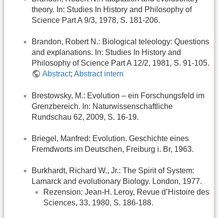
theory. In: Studies In History and Philosophy of
Science Part A 9/3, 1978, S. 181-206.
Brandon, Robert N.: Biological teleology: Questions
and explanations. In: Studies In History and
Philosophy of Science Part A 12/2, 1981, S. 91-105.
Abstract
;
Abstract intern
Brestowsky, M.: Evolution – ein Forschungsfeld im
Grenzbereich. In: Naturwissenschaftliche
Rundschau 62, 2009, S. 16-19.
Briegel, Manfred: Evolution. Geschichte eines
Fremdworts im Deutschen, Freiburg i. Br, 1963.
Burkhardt, Richard W., Jr.: The Spirit of System:
Lamarck and evolutionary Biology. London, 1977.
Rezension: Jean-H. Leroy, Revue d’Histoire des
Sciences, 33, 1980, S. 186-188.