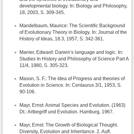
developmental biology. In: Biology and Philosophy,
18, 2003, S. 309-345.
Mandelbaum, Maurice: The Scientific Background
of Evolutionary Theory in Biology. In: Journal of the
History of Ideas, 18.3, 1957, S. 342-361.
Manier, Edward: Darwin's language and logic. In:
Studies In History and Philosophy of Science Part A
11/4, 1980, S. 305-323.
Mason, S. F.: The Idea of Progress and theories of
Evolution in Science. In: Centaurus 3/1, 1953, S.
90-106.
Mayr, Ernst: Animal Species and Evolution. (1963)
Dt.: Artbegriff und Evolution. Hamburg, 1967.
Mayr, Ernst: The Growth of Biological Thought.
Diversity, Evolution and Inheritance. 2. Aufl.