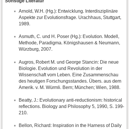
Sonstige Literatur
Arnold, W.H. (Hg.): Entwicklung. Interdisziplinäre
Aspekte zur Evolutionsfrage. Urachhaus, Stuttgart,
1989.
Asmuth, C. und H. Poser (Hg.): Evolution. Modell,
Methode, Paradigma. Königshausen & Neumann,
Würzburg, 2007.
Augros, Robert M. und George Stancin: Die neue
Biologie. Evolution und Revolution in der
Wissenschaft vom Leben. Eine Zusammenschau
des heutigen Forschungsstandes. Übers. aus dem
Amerik. v. M. Würmli. Bern; München; Wien, 1988.
Beatty, J.: Evolutionary anti-reductionism: historical
reflections. Biology and Philosophy 5, 1990, S. 199-
210.
Bellon, Richard: Inspiration in the Harness of Daily