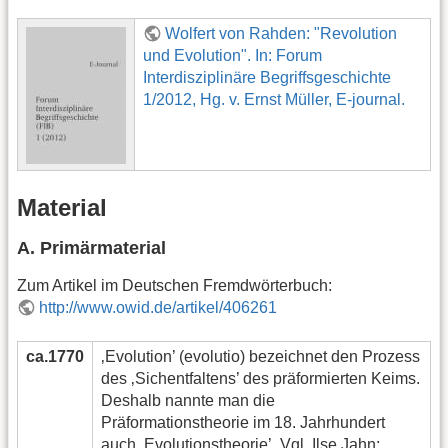
Wolfert von Rahden: "Revolution
und Evolution". In: Forum
Interdisziplinäre Begriffsgeschichte
1/2012, Hg. v. Ernst Müller, E-journal.
Material
A. Primärmaterial
Zum Artikel im Deutschen Fremdwörterbuch:
http://www.owid.de/artikel/406261
ca.1770
‚Evolution’ (evolutio) bezeichnet den Prozess
des ‚Sichentfaltens’ des präformierten Keims.
Deshalb nannte man die
Präformationstheorie im 18. Jahrhundert
auch ‚Evolutionstheorie’. Vgl. Ilse Jahn: