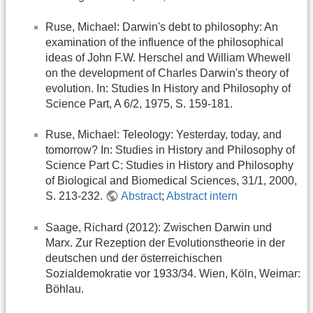
Ruse, Michael: Darwin's debt to philosophy: An
examination of the influence of the philosophical
ideas of John F.W. Herschel and William Whewell
on the development of Charles Darwin's theory of
evolution. In: Studies In History and Philosophy of
Science Part, A 6/2, 1975, S. 159-181.
Ruse, Michael: Teleology: Yesterday, today, and
tomorrow? In: Studies in History and Philosophy of
Science Part C: Studies in History and Philosophy
of Biological and Biomedical Sciences, 31/1, 2000,
S. 213-232.
Abstract
;
Abstract intern
Saage, Richard (2012): Zwischen Darwin und
Marx. Zur Rezeption der Evolutionstheorie in der
deutschen und der österreichischen
Sozialdemokratie vor 1933/34. Wien, Köln, Weimar:
Böhlau.