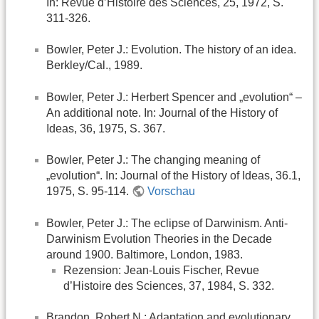
In: Revue d’Histoire des Sciences, 25, 1972, S.
311-326.
Bowler, Peter J.: Evolution. The history of an idea.
Berkley/Cal., 1989.
Bowler, Peter J.: Herbert Spencer and „evolution“ –
An additional note. In: Journal of the History of
Ideas, 36, 1975, S. 367.
Bowler, Peter J.: The changing meaning of
„evolution“. In: Journal of the History of Ideas, 36.1,
1975, S. 95-114.
Vorschau
Bowler, Peter J.: The eclipse of Darwinism. Anti-
Darwinism Evolution Theories in the Decade
around 1900. Baltimore, London, 1983.
Rezension: Jean-Louis Fischer, Revue
d’Histoire des Sciences, 37, 1984, S. 332.
Brandon, Robert N.: Adaptation and evolutionary