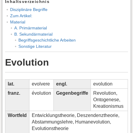
Inhaltsverzeichnis
Disziplinäre Begriffe
Zum Artikel:
Material
A. Primärmaterial
B. Sekundärmaterial
Begriffsgeschichtliche Arbeiten
Sonstige Literatur
Evolution
lat.
evolvere
engl.
evolution
franz.
évolution
Gegenbegriffe
Revolution,
Ontogenese,
Kreationismus
Wortfeld
Entwicklungstheorie, Deszendenztheorie,
Abstammungslehre, Humanevolution,
Evolutionstheorie