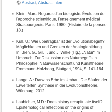
Abstract
;
Abstract intern
Klein, Marc: Regards d'un biologiste. Évolution de
l'approche scientifique, l'enseignement médical
Strasbourgeois. Paris, 1980. (Histoire de la pensée,
18.)
Kull, U.: Wie übertragbar ist der Evolutionsbegriff?
Möglichkeiten und Grenzen der Analogiebildung.
In: Bien, G., Gil, T. und J. Wilke (Hg.). „Natur“ im
Umbruch. Zur Diskussion des Naturbegriffs in
Philosophie, Naturwissenschaft und Kunsttheorie.
Frommann-Holzboog, Stuttgart, 1994, S. 141-164.
Lange, A.: Darwins Erbe im Umbau. Die Säulen der
Erweiterten Synthese in der Evolutionstheorie.
Würzburg, 2012.
Laubichler, M.D.: Does history recapitulate itself?
Epistemological reflections on the origins of