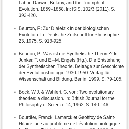
Labor: Darwin, Botany, and the Triumph of
Evolution, 1859–1868. In: ISIS, 102/3 (2011), S.
393-420.
Beurton, F.: Zur Dialektik in der biologischen
Evolution. In: Deutsche Zeitschrift für Philosophie
23, 1975, S. 913-925.
Beurton, P.: Was ist die Synthetische Theorie? In:
Junker, T. und E.–M. Engels (Hg.). Die Entstehung
der Synthetischen Theorie. Beiträge zur Geschichte
der Evolutionsbiologie 1930-1950. Verlag für
Wissenschaft und Bildung, Berlin, 1999, S. 79-105.
Bock, W.J. & Wahlert, G. von: Two evolutionary
theories: a discussion. In: British Journal for the
Philosophy of Science 14, 1963, S. 140-146.
Bourdier, Franck: Lamarck et Geoffroy de Saint-
Hilaire face au problème de l’évolution biologique.