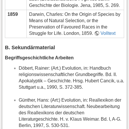
Geschichte der Biologie. Jena, 1985, S. 269.
1859
Darwin, Charles: On the Origin of Species by
Means of Natural Selection, or the
Preservation of Favoured Races in the
Struggle for Life. London, 1859.
Volltext
B. Sekundärmaterial
Begriffsgeschichtliche Arbeiten
Döbert, Rainer: (Art.) Evolution, in: Handbuch
religionswissenschaftlicher Grundbegriffe. Bd. II.
Apokalyptik – Geschichte. Hrsg. Hubert Cancik, u.a.
Stuttgart u.a., 1990, S. 372-385.
Günther, Hans: (Art:) Evolution, in: Reallexikon der
deutschen Literaturwissenschaft. Neubearbeitung
des Reallexikons der deutschen
Literaturgeschichte. H. v. Klaus Weimar. Bd. I, A-G.
Berlin, 1997, S. 530-531.