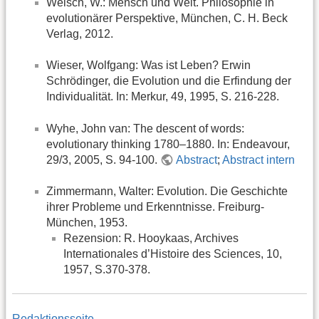
Welsch, W.: Mensch und Welt. Philosophie in
evolutionärer Perspektive, München, C. H. Beck
Verlag, 2012.
Wieser, Wolfgang: Was ist Leben? Erwin
Schrödinger, die Evolution und die Erfindung der
Individualität. In: Merkur, 49, 1995, S. 216-228.
Wyhe, John van: The descent of words:
evolutionary thinking 1780–1880. In: Endeavour,
29/3, 2005, S. 94-100.
Abstract
;
Abstract intern
Zimmermann, Walter: Evolution. Die Geschichte
ihrer Probleme und Erkenntnisse. Freiburg-
München, 1953.
Rezension: R. Hooykaas, Archives
Internationales d’Histoire des Sciences, 10,
1957, S.370-378.
Redaktionsseite