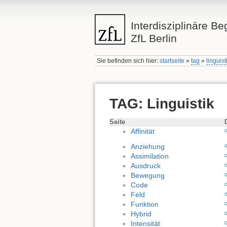
Interdisziplinäre Be
ZfL Berlin
Sie befinden sich hier:
startseite
»
tag
»
linguist
TAG: Linguistik
Seite
Affinität
Anziehung
Assimilation
Ausdruck
Bewegung
Code
Feld
Funktion
Hybrid
Intensität