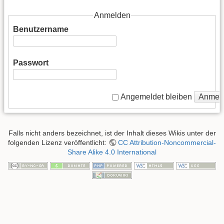
Anmelden
Benutzername
Passwort
Anmel
Angemeldet bleiben
Falls nicht anders bezeichnet, ist der Inhalt dieses Wikis unter der
folgenden Lizenz veröffentlicht:
CC Attribution-Noncommercial-
Share Alike 4.0 International