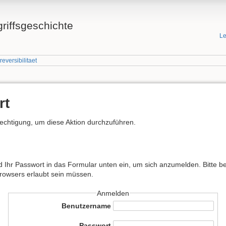
griffsgeschichte
Le
rreversibilitaet
rt
rechtigung, um diese Aktion durchzuführen.
hr Passwort in das Formular unten ein, um sich anzumelden. Bitte bea
Browsers erlaubt sein müssen.
Anmelden
Benutzername
Passwort