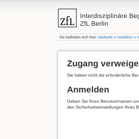
Interdisziplinäre Be
ZfL Berlin
Sie befinden sich hier:
startseite
»
redaktion
»
i
Zugang verweige
Sie haben nicht die erforderliche Be
Anmelden
Geben Sie Ihren Benutzernamen und I
den Sicherheitseinstellungen Ihres 