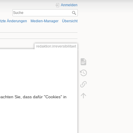
Anmelden
tzte Änderungen
Medien-Manager
Übersicht
redaktion:irreversibilitaet
chten Sie, dass dafür "Cookies" in