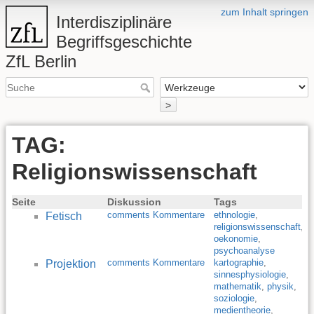
zum Inhalt springen
Interdisziplinäre
Begriffsgeschichte
ZfL Berlin
>
TAG:
Religionswissenschaft
Seite
Diskussion
Tags
comments Kommentare
ethnologie
,
Fetisch
religionswissenschaft
,
oekonomie
,
psychoanalyse
comments Kommentare
kartographie
,
Projektion
sinnesphysiologie
,
mathematik
,
physik
,
soziologie
,
medientheorie
,