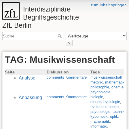
zum Inhalt springen
Interdisziplinäre
Begriffsgeschichte
ZfL Berlin
>
TAG: Musikwissenschaft
Seite
Diskussion
Tags
comments Kommentare
musikwissenschaft
,
Analyse
rhetorik
,
mathematik
,
philosophie
,
chemie
,
psychologie
comments Kommentare
biologie
,
Anpassung
sinnesphysiologie
,
evolutionstheorie
,
psychologie
,
technik
,
kybernetik
,
optik
,
mathematik
,
informatik
,