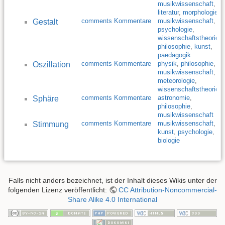
musikwissenschaft
,
literatur
,
morphologie
comments Kommentare
musikwissenschaft
,
Gestalt
psychologie
,
wissenschaftstheorie
,
philosophie
,
kunst
,
paedagogik
comments Kommentare
physik
,
philosophie
,
Oszillation
musikwissenschaft
,
meteorologie
,
wissenschaftstheorie
comments Kommentare
astronomie
,
Sphäre
philosophie
,
musikwissenschaft
comments Kommentare
musikwissenschaft
,
Stimmung
kunst
,
psychologie
,
biologie
Falls nicht anders bezeichnet, ist der Inhalt dieses Wikis unter der
folgenden Lizenz veröffentlicht:
CC Attribution-Noncommercial-
Share Alike 4.0 International